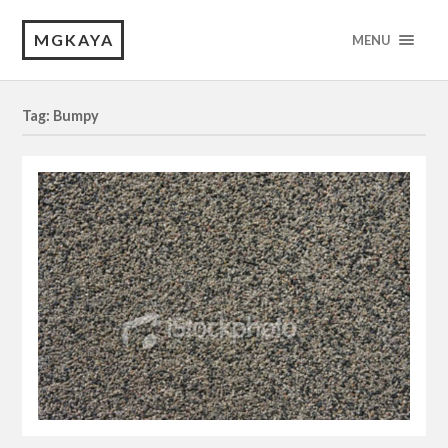
MGKAYA
MENU
Tag: Bumpy